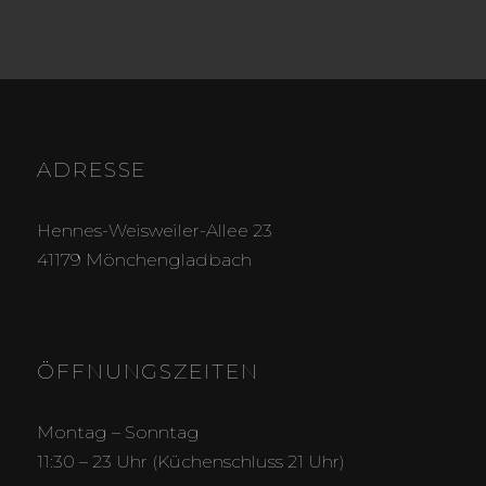
ADRESSE
Hennes-Weisweiler-Allee 23
41179 Mönchengladbach
ÖFFNUNGSZEITEN
Montag – Sonntag
11:30 – 23 Uhr (Küchenschluss 21 Uhr)