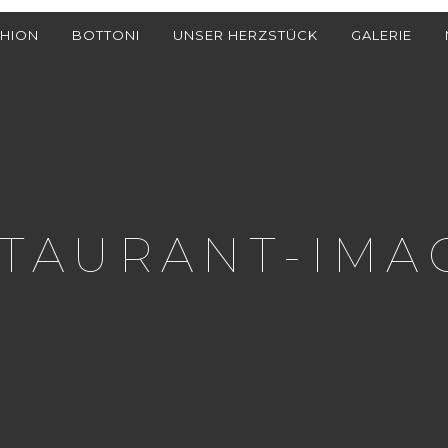
HION
BOTTONI
UNSER HERZSTÜCK
GALERIE
TAURANT-IMA